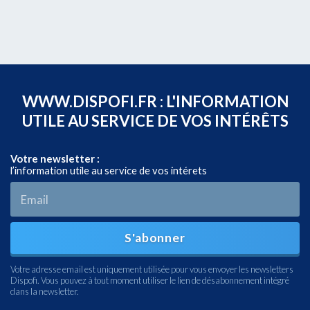
WWW.DISPOFI.FR : L'INFORMATION
UTILE AU SERVICE DE VOS INTÉRÊTS
Votre newsletter :
l’information utile au service de vos intérets
S'abonner
Votre adresse email est uniquement utilisée pour vous envoyer les newsletters
Dispofi. Vous pouvez à tout moment utiliser le lien de désabonnement intégré
dans la newsletter.