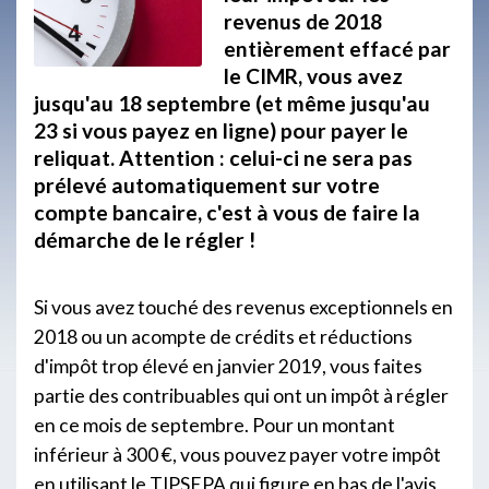
revenus de 2018
entièrement effacé par
le CIMR, vous avez
jusqu'au 18 septembre (et même jusqu'au
23 si vous payez en ligne) pour payer le
reliquat. Attention : celui-ci ne sera pas
prélevé automatiquement sur votre
compte bancaire, c'est à vous de faire la
démarche de le régler !
Si vous avez touché des revenus exceptionnels en
2018 ou un acompte de crédits et réductions
d'impôt trop élevé en janvier 2019, vous faites
partie des contribuables qui ont un impôt à régler
en ce mois de septembre. Pour un montant
inférieur à 300 €, vous pouvez payer votre impôt
en utilisant le TIPSEPA qui figure en bas de l'avis