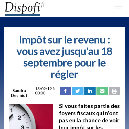
Impôt sur le revenu :
vous avez jusqu'au 18
septembre pour le
régler
13/09/19 à
Sandra
00:00
Desmidt
Si vous faites partie des
foyers fiscaux qui n'ont
pas eu la chance de voir
leur impôt sur les